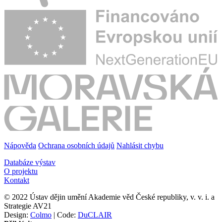
Nápověda
Ochrana osobních údajů
Nahlásit chybu
Databáze výstav
O projektu
Kontakt
© 2022 Ústav dějin umění Akademie věd České republiky, v. v. i. a
Strategie AV21
Design:
Colmo
| Code:
DuCLAIR