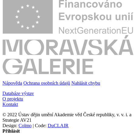
Nápověda
Ochrana osobních údajů
Nahlásit chybu
Databáze výstav
O projektu
Kontakt
© 2022 Ústav dějin umění Akademie věd České republiky, v. v. i. a
Strategie AV21
Design:
Colmo
| Code:
DuCLAIR
Přihlásit