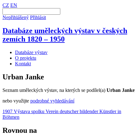
CZ
EN
Nepřihlášený
Přihlásit
Databáze uměleckých výstav v českých
zemích 1820 – 1950
Databáze výstav
O projektu
Kontakt
Urban Janke
Seznam uměleckých výstav, na kterých se podílel(a)
Urban Janke
nebo využijte
podrobné vyhledávání
1907 Výstava spolku Verein deutscher bildender Künstler in
Böhmen
Rovnou na