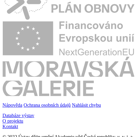
Nápověda
Ochrana osobních údajů
Nahlásit chybu
Databáze výstav
O projektu
Kontakt
© 2022 Ústav dějin umění Akademie věd České republiky, v. v. i. a