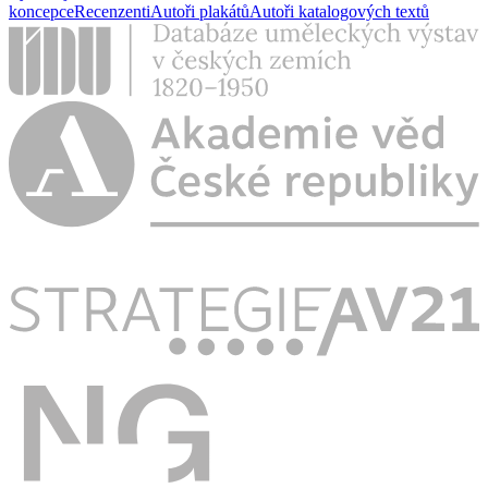
koncepce
Recenzenti
Autoři plakátů
Autoři katalogových textů