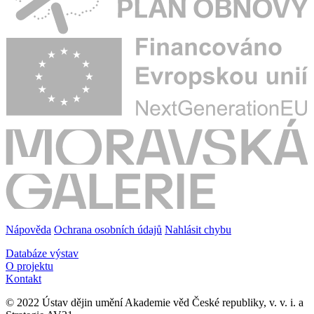
Nápověda
Ochrana osobních údajů
Nahlásit chybu
Databáze výstav
O projektu
Kontakt
© 2022 Ústav dějin umění Akademie věd České republiky, v. v. i. a