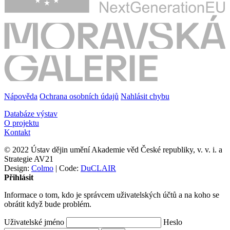
Nápověda
Ochrana osobních údajů
Nahlásit chybu
Databáze výstav
O projektu
Kontakt
© 2022 Ústav dějin umění Akademie věd České republiky, v. v. i. a
Strategie AV21
Design:
Colmo
| Code:
DuCLAIR
Přihlásit
Informace o tom, kdo je správcem uživatelských účtů a na koho se
obrátit když bude problém.
Uživatelské jméno
Heslo