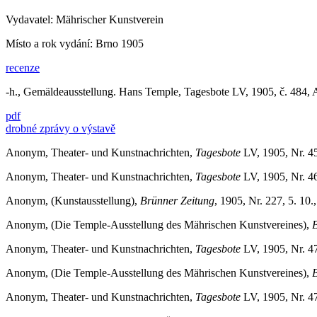
Vydavatel: Mährischer Kunstverein
Místo a rok vydání: Brno 1905
recenze
-h., Gemäldeausstellung. Hans Temple, Tagesbote LV, 1905, č. 484, Ab
pdf
drobné zprávy o výstavě
Anonym, Theater- und Kunstnachrichten,
Tagesbote
LV, 1905, Nr. 452
Anonym, Theater- und Kunstnachrichten,
Tagesbote
LV, 1905, Nr. 464
Anonym, (Kunstausstellung),
Brünner Zeitung
, 1905, Nr. 227, 5. 10.,
Anonym, (Die Temple-Ausstellung des Mährischen Kunstvereines),
B
Anonym, Theater- und Kunstnachrichten,
Tagesbote
LV, 1905, Nr. 470
Anonym, (Die Temple-Ausstellung des Mährischen Kunstvereines),
B
Anonym, Theater- und Kunstnachrichten,
Tagesbote
LV, 1905, Nr. 470