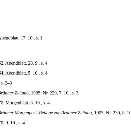
endblatt, 17. 10., s. 1
, Abendblatt, 28. 9., s. 4
, Abendblatt, 5. 10., s. 4
 s. 2–3
rünner Zeitung
, 1905, Nr. 229, 7. 10., s. 3
, Morgenblatt, 8. 10., s. 4
rünner Morgenpost
,
Beilage zur Brünner Zeitung
, 1905, Nr. 230, 8. 10
, 9. 10., s. 4