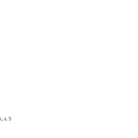
., s. 5