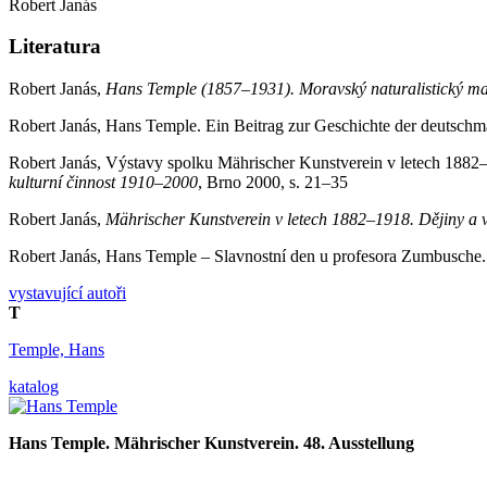
Robert Janás
Literatura
Robert Janás,
Hans Temple (1857–1931). Moravský naturalistický ma
Robert Janás, Hans Temple. Ein Beitrag zur Geschichte der deutschm
Robert Janás, Výstavy spolku Mährischer Kunstverein v letech 1882–
kulturní činnost 1910–2000
, Brno 2000, s. 21–35
Robert Janás,
Mährischer Kunstverein v letech 1882–1918. Dějiny a v
Robert Janás, Hans Temple – Slavnostní den u profesora Zumbusche
vystavující autoři
T
Temple, Hans
katalog
Hans Temple. Mährischer Kunstverein. 48. Ausstellung