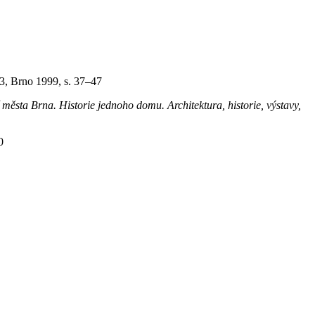
43, Brno 1999, s. 37–47
města Brna. Historie jednoho domu. Architektura, historie, výstavy,
0