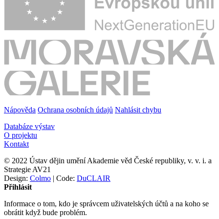
Nápověda
Ochrana osobních údajů
Nahlásit chybu
Databáze výstav
O projektu
Kontakt
© 2022 Ústav dějin umění Akademie věd České republiky, v. v. i. a
Strategie AV21
Design:
Colmo
| Code:
DuCLAIR
Přihlásit
Informace o tom, kdo je správcem uživatelských účtů a na koho se
obrátit když bude problém.