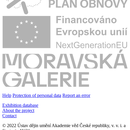
Help
Protection of personal data
Report an error
Exhibition database
About the project
Contact
© 2022 Ústav dějin umění Akademie věd České republiky, v. v. i. a