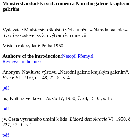
Ministerstvo školství věd a umění a Národní galerie krajským
galeriím
Vydavatel: Ministerstvo školství věd a umění – Národní galerie –
Svaz československých výtvarných umělců
Místo a rok vydání: Praha 1950
Author/s of the introduction:
Netopil Přemysl
Reviews in the press
Anonym, Navštivte výstavu „Národní galerie krajským galeriím“,
Práce
VI, 1950, č. 148, 25. 6., s. 4
pdf
hr., Kultura venkovu,
Vlasta
IV, 1950, č. 24, 15. 6., s. 15
pdf
jv, Cesta výtvarného umění k lidu,
Lidová demokracie
VI, 1950, č.
227, 27. 9., s. 1
pdf