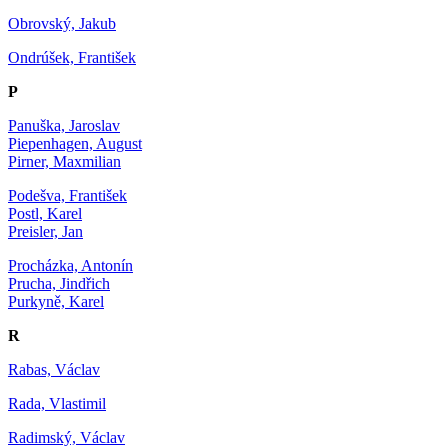
Obrovský, Jakub
Ondrúšek, František
P
Panuška, Jaroslav
Piepenhagen, August
Pirner, Maxmilian
Podešva, František
Postl, Karel
Preisler, Jan
Procházka, Antonín
Prucha, Jindřich
Purkyně, Karel
R
Rabas, Václav
Rada, Vlastimil
Radimský, Václav