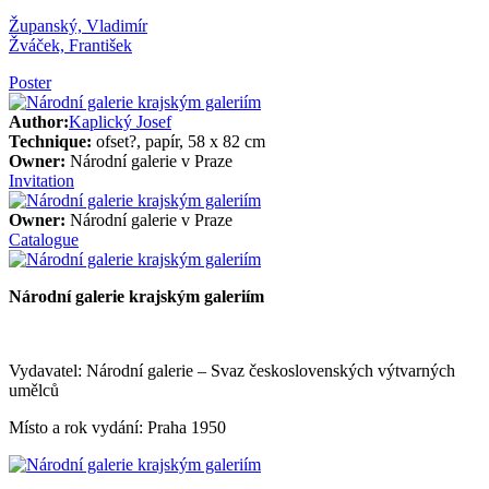
Županský, Vladimír
Žváček, František
Poster
Author:
Kaplický Josef
Technique:
ofset?, papír, 58 x 82 cm
Owner:
Národní galerie v Praze
Invitation
Owner:
Národní galerie v Praze
Catalogue
Národní galerie krajským galeriím
Vydavatel: Národní galerie – Svaz československých výtvarných
umělců
Místo a rok vydání: Praha 1950