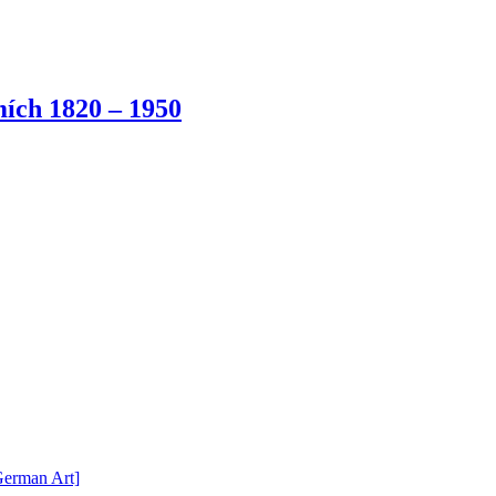
ích 1820 – 1950
German Art]