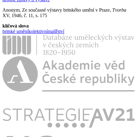
Anonym, Ze současné výstavy britského umění v Praze,
Tvorba
XV, 1946, č. 11, s. 175
klíčová slova
britské umění
kolektivní
malířství