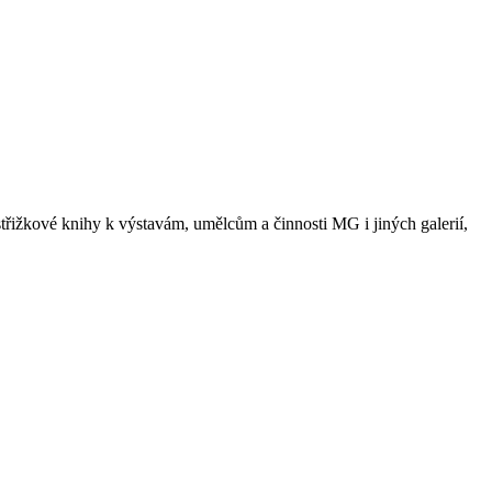
třižkové knihy k výstavám, umělcům a činnosti MG i jiných galerií,