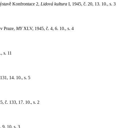
výstavě Konfrontace 2,
Lidová kultura
I, 1945, č. 20, 13. 10., s. 3
 v Praze,
MY
XLV, 1945, č. 4, 6. 10., s. 4
, s. 11
131, 14. 10., s. 5
5, č. 133, 17. 10., s. 2
, 9. 10. s. 3