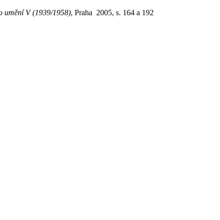
o umění V (1939/1958)
, Praha 2005, s. 164 a 192