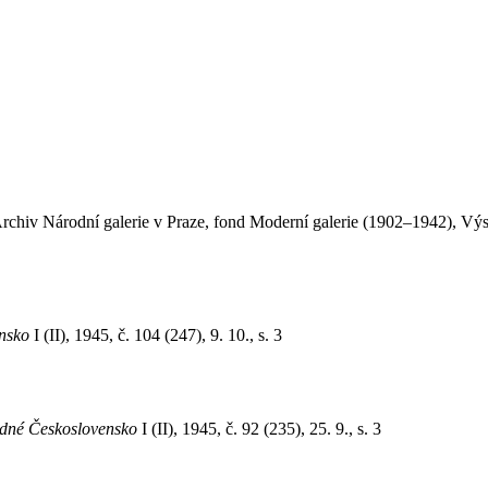
Archiv Národní galerie v Praze, fond Moderní galerie (1902–1942), Výs
ensko
I (II), 1945, č. 104 (247), 9. 10., s. 3
dné Československo
I (II), 1945, č. 92 (235), 25. 9., s. 3