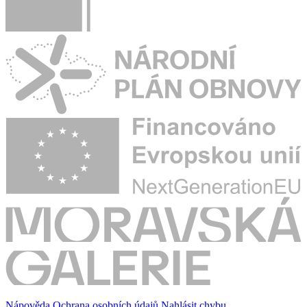
Nápověda
Ochrana osobních údajů
Nahlásit chybu