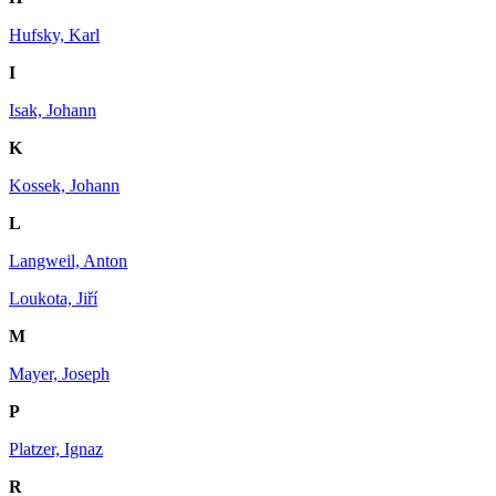
Hufsky, Karl
I
Isak, Johann
K
Kossek, Johann
L
Langweil, Anton
Loukota, Jiří
M
Mayer, Joseph
P
Platzer, Ignaz
R