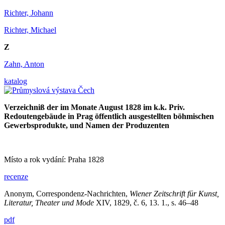
Richter, Johann
Richter, Michael
Z
Zahn, Anton
katalog
Verzeichniß der im Monate August 1828 im k.k. Priv.
Redoutengebäude in Prag öffentlich ausgestellten böhmischen
Gewerbsprodukte, und Namen der Produzenten
Místo a rok vydání: Praha 1828
recenze
Anonym, Correspondenz-Nachrichten,
Wiener Zeitschrift für Kunst,
Literatur, Theater und Mode
XIV, 1829, č. 6, 13. 1., s. 46–48
pdf