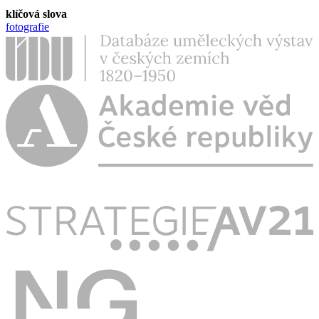
klíčová slova
fotografie