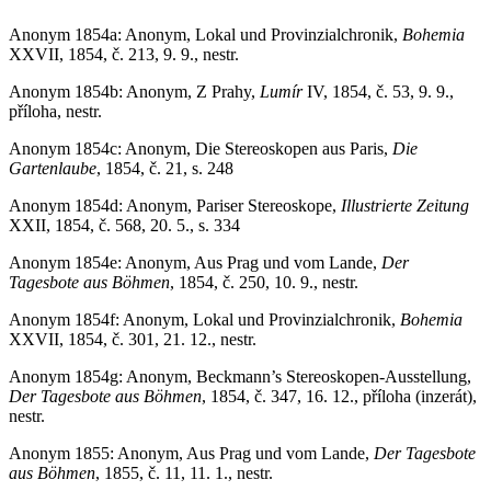
Anonym 1854a: Anonym, Lokal und Provinzialchronik,
Bohemia
XXVII, 1854, č. 213, 9. 9., nestr.
Anonym 1854b: Anonym, Z Prahy,
Lumír
IV, 1854, č. 53, 9. 9.,
příloha, nestr.
Anonym 1854c: Anonym, Die Stereoskopen aus Paris,
Die
Gartenlaube
, 1854, č. 21, s. 248
Anonym 1854d: Anonym, Pariser Stereoskope,
Illustrierte Zeitung
XXII, 1854, č. 568, 20. 5., s. 334
Anonym 1854e: Anonym, Aus Prag und vom Lande,
Der
Tagesbote aus Böhmen
, 1854, č. 250, 10. 9., nestr.
Anonym 1854f: Anonym, Lokal und Provinzialchronik,
Bohemia
XXVII, 1854, č. 301, 21. 12., nestr.
Anonym 1854g: Anonym, Beckmann’s Stereoskopen-Ausstellung,
Der Tagesbote aus Böhmen
, 1854, č. 347, 16. 12., příloha (inzerát),
nestr.
Anonym 1855: Anonym, Aus Prag und vom Lande,
Der Tagesbote
aus Böhmen
, 1855, č. 11, 11. 1., nestr.