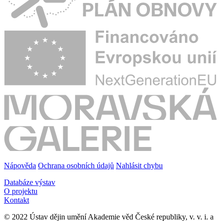
Nápověda
Ochrana osobních údajů
Nahlásit chybu
Databáze výstav
O projektu
Kontakt
© 2022 Ústav dějin umění Akademie věd České republiky, v. v. i. a