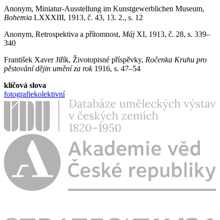
Anonym, Miniatur-Ausstellung im Kunstgewerblichen Museum,
Bohemia
LXXXIII, 1913, č. 43, 13. 2., s. 12
Anonym, Retrospektiva a přítomnost,
Máj
XI, 1913, č. 28, s. 339–
340
František Xaver Jiřík, Životopisné příspěvky,
Ročenka Kruhu pro
pěstování dějin umění za rok
1916, s. 47–54
klíčová slova
fotografie
kolektivní