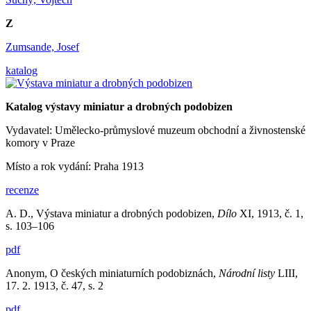
Z
Zumsande, Josef
katalog
Katalog výstavy miniatur a drobných podobizen
Vydavatel: Umělecko-průmyslové muzeum obchodní a živnostenské
komory v Praze
Místo a rok vydání: Praha 1913
recenze
A. D., Výstava miniatur a drobných podobizen,
Dílo
XI, 1913, č. 1,
s. 103–106
pdf
Anonym, O českých miniaturních podobiznách,
Národní listy
LIII,
17. 2. 1913, č. 47, s. 2
pdf