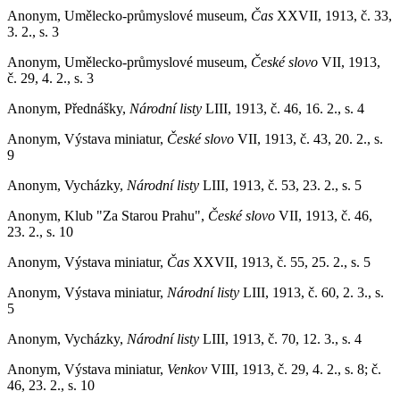
Anonym, Umělecko-průmyslové museum,
Čas
XXVII, 1913, č. 33,
3. 2., s. 3
Anonym, Umělecko-průmyslové museum,
České slovo
VII, 1913,
č. 29, 4. 2., s. 3
Anonym, Přednášky,
Národní listy
LIII, 1913, č. 46, 16. 2., s. 4
Anonym, Výstava miniatur,
České slovo
VII, 1913, č. 43, 20. 2., s.
9
Anonym, Vycházky,
Národní listy
LIII, 1913, č. 53, 23. 2., s. 5
Anonym, Klub "Za Starou Prahu",
České slovo
VII, 1913, č. 46,
23. 2., s. 10
Anonym, Výstava miniatur,
Čas
XXVII, 1913, č. 55, 25. 2., s. 5
Anonym, Výstava miniatur,
Národní listy
LIII, 1913, č. 60, 2. 3., s.
5
Anonym, Vycházky,
Národní listy
LIII, 1913, č. 70, 12. 3., s. 4
Anonym, Výstava miniatur,
Venkov
VIII, 1913, č. 29, 4. 2., s. 8; č.
46, 23. 2., s. 10