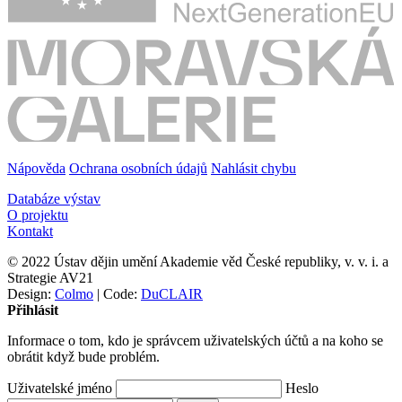
Nápověda
Ochrana osobních údajů
Nahlásit chybu
Databáze výstav
O projektu
Kontakt
© 2022 Ústav dějin umění Akademie věd České republiky, v. v. i. a
Strategie AV21
Design:
Colmo
| Code:
DuCLAIR
Přihlásit
Informace o tom, kdo je správcem uživatelských účtů a na koho se
obrátit když bude problém.
Uživatelské jméno
Heslo