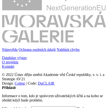
Nápověda
Ochrana osobních údajů
Nahlásit chybu
Databáze výstav
O projektu
Kontakt
© 2022 Ústav dějin umění Akademie věd České republiky, v. v. i. a
Strategie AV21
Design:
Colmo
| Code:
DuCLAIR
Přihlásit
Informace o tom, kdo je správcem uživatelských účtů a na koho se
obrátit když bude problém.