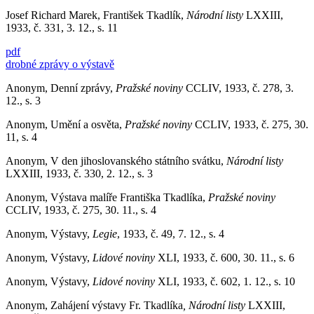
Josef Richard Marek, František Tkadlík,
Národní listy
LXXIII,
1933, č. 331, 3. 12., s. 11
pdf
drobné zprávy o výstavě
Anonym, Denní zprávy,
Pražské noviny
CCLIV, 1933, č. 278, 3.
12., s. 3
Anonym, Umění a osvěta,
Pražské noviny
CCLIV, 1933, č. 275, 30.
11, s. 4
Anonym, V den jihoslovanského státního svátku,
Národní listy
LXXIII, 1933, č. 330, 2. 12., s. 3
Anonym, Výstava malíře Františka Tkadlíka,
Pražské noviny
CCLIV, 1933, č. 275, 30. 11., s. 4
Anonym, Výstavy,
Legie
, 1933, č. 49, 7. 12., s. 4
Anonym, Výstavy,
Lidové noviny
XLI, 1933, č. 600, 30. 11., s. 6
Anonym, Výstavy,
Lidové noviny
XLI, 1933, č. 602, 1. 12., s. 10
Anonym, Zahájení výstavy Fr. Tkadlíka
, Národní listy
LXXIII,