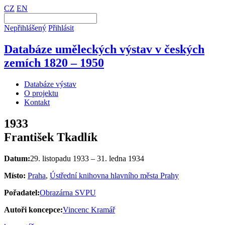
CZ
EN
Nepřihlášený
Přihlásit
Databáze uměleckých výstav v českých
zemích 1820 – 1950
Databáze výstav
O projektu
Kontakt
1933
František Tkadlík
Datum:
29. listopadu 1933 – 31. ledna 1934
Místo:
Praha
,
Ústřední knihovna hlavního města Prahy
Pořadatel:
Obrazárna SVPU
Autoři koncepce:
Vincenc Kramář