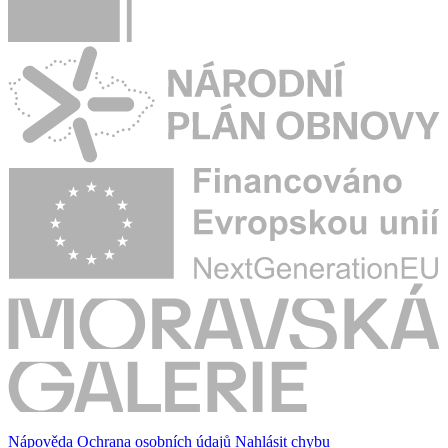
Nápověda
Ochrana osobních údajů
Nahlásit chybu