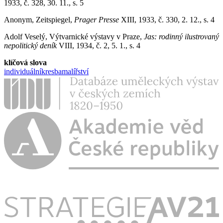
1933, č. 328, 30. 11., s. 5
Anonym, Zeitspiegel,
Prager Presse
XIII, 1933, č. 330, 2. 12., s. 4
Adolf Veselý, Výtvarnické výstavy v Praze,
Jas: rodinný ilustrovaný
nepolitický deník
VIII, 1934, č. 2, 5. 1., s. 4
klíčová slova
individuální
kresba
malířství