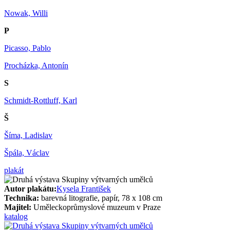
Nowak, Willi
P
Picasso, Pablo
Procházka, Antonín
S
Schmidt-Rottluff, Karl
Š
Šíma, Ladislav
Špála, Václav
plakát
Autor plakátu:
Kysela František
Technika:
barevná litografie, papír, 78 x 108 cm
Majitel:
Uměleckoprůmyslové muzeum v Praze
katalog