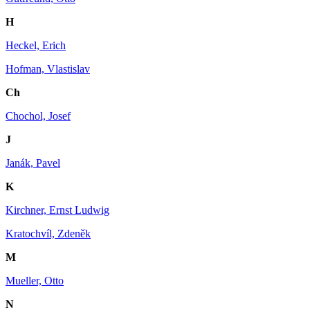
H
Heckel, Erich
Hofman, Vlastislav
Ch
Chochol, Josef
J
Janák, Pavel
K
Kirchner, Ernst Ludwig
Kratochvíl, Zdeněk
M
Mueller, Otto
N