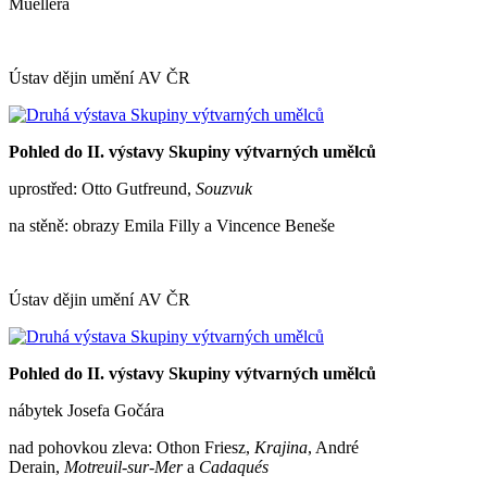
Muellera
Ústav dějin umění AV ČR
Pohled do II. výstavy Skupiny výtvarných umělců
uprostřed: Otto Gutfreund,
Souzvuk
na stěně: obrazy Emila Filly a Vincence Beneše
Ústav dějin umění AV ČR
Pohled do II. výstavy Skupiny výtvarných umělců
nábytek Josefa Gočára
nad pohovkou zleva: Othon Friesz,
Krajina
, André
Derain,
Motreuil-sur-Mer
a
Cadaqués