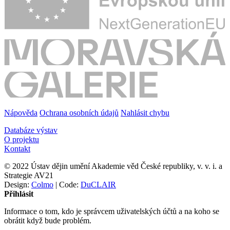
Nápověda
Ochrana osobních údajů
Nahlásit chybu
Databáze výstav
O projektu
Kontakt
© 2022 Ústav dějin umění Akademie věd České republiky, v. v. i. a
Strategie AV21
Design:
Colmo
| Code:
DuCLAIR
Přihlásit
Informace o tom, kdo je správcem uživatelských účtů a na koho se
obrátit když bude problém.