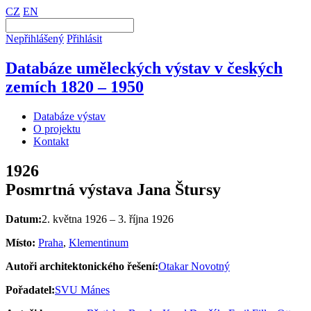
CZ
EN
Nepřihlášený
Přihlásit
Databáze uměleckých výstav v českých
zemích 1820 – 1950
Databáze výstav
O projektu
Kontakt
1926
Posmrtná výstava Jana Štursy
Datum:
2. května 1926 – 3. října 1926
Místo:
Praha
,
Klementinum
Autoři architektonického řešení:
Otakar Novotný
Pořadatel:
SVU Mánes