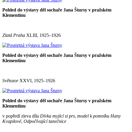
Pohled do výstavy děl sochaře Jana Štursy v pražském
Klementinu
Zlatá Praha
XLIII, 1925–1926
Pohled do výstavy děl sochaře Jana Štursy v pražském
Klementinu
Světozor
XXVI, 1925–1926
Pohled do výstavy děl sochaře Jana Štursy v pražském
Klementinu
v popředí zleva díla
Dívka myjící si prs
,
model k pomníku Hany
Kvapilové
,
Odpočívající tanečnice