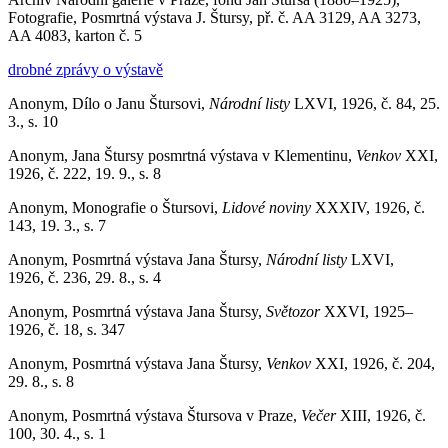
Fotografie, Posmrtná výstava J. Štursy, př. č. AA 3129, AA 3273,
AA 4083, karton č. 5
drobné zprávy o výstavě
Anonym, Dílo o Janu Štursovi,
Národní listy
LXVI, 1926, č. 84, 25.
3., s. 10
Anonym, Jana Štursy posmrtná výstava v Klementinu,
Venkov
XXI,
1926, č. 222, 19. 9., s. 8
Anonym, Monografie o Štursovi,
Lidové noviny
XXXIV, 1926, č.
143, 19. 3., s. 7
Anonym, Posmrtná výstava Jana Štursy,
Národní listy
LXVI,
1926, č. 236, 29. 8., s. 4
Anonym, Posmrtná výstava Jana Štursy,
Světozor
XXVI, 1925–
1926, č. 18, s. 347
Anonym, Posmrtná výstava Jana Štursy,
Venkov
XXI, 1926, č. 204,
29. 8., s. 8
Anonym, Posmrtná výstava Štursova v Praze,
Večer
XIII, 1926, č.
100, 30. 4., s. 1