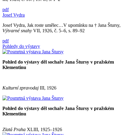
pdf
Josef Vydra
Josef Vydra, Jak roste umělec…V upomínku na † Jana Štursy,
Výtvarné snahy
VII, 1926, č. 5–6, s. 89–92
pdf
Pohledy do výstavy
Pohled do výstavy děl sochaře Jana Štursy v pražském
Klementinu
Kulturní zpravodaj
III, 1926
Pohled do výstavy děl sochaře Jana Štursy v pražském
Klementinu
Zlatá Praha
XLIII, 1925–1926