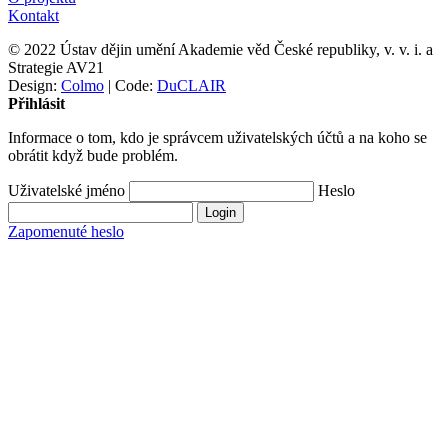
Kontakt
© 2022 Ústav dějin umění Akademie věd České republiky, v. v. i. a
Strategie AV21
Design:
Colmo
| Code:
DuCLAIR
Přihlásit
Informace o tom, kdo je správcem uživatelských účtů a na koho se
obrátit když bude problém.
Uživatelské jméno
Heslo
Zapomenuté heslo