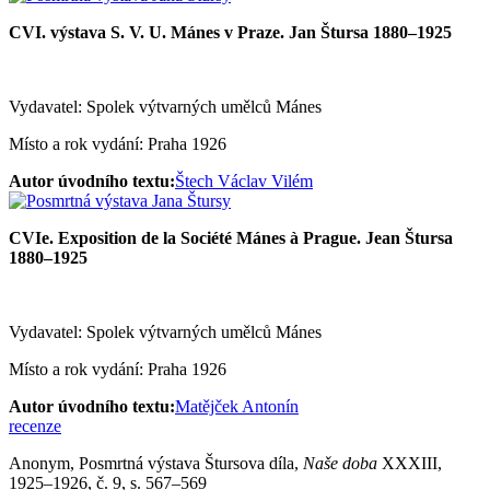
CVI. výstava S. V. U. Mánes v Praze. Jan Štursa 1880–1925
Vydavatel: Spolek výtvarných umělců Mánes
Místo a rok vydání: Praha 1926
Autor úvodního textu:
Štech Václav Vilém
CVIe. Exposition de la Société Mánes à Prague. Jean Štursa
1880–1925
Vydavatel: Spolek výtvarných umělců Mánes
Místo a rok vydání: Praha 1926
Autor úvodního textu:
Matějček Antonín
recenze
Anonym, Posmrtná výstava Štursova díla,
Naše doba
XXXIII,
1925–1926, č. 9, s. 567–569