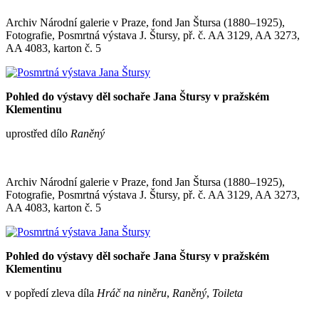
Archiv Národní galerie v Praze, fond Jan Štursa (1880–1925),
Fotografie, Posmrtná výstava J. Štursy, př. č. AA 3129, AA 3273,
AA 4083, karton č. 5
Pohled do výstavy děl sochaře Jana Štursy v pražském
Klementinu
uprostřed dílo
Raněný
Archiv Národní galerie v Praze, fond Jan Štursa (1880–1925),
Fotografie, Posmrtná výstava J. Štursy, př. č. AA 3129, AA 3273,
AA 4083, karton č. 5
Pohled do výstavy děl sochaře Jana Štursy v pražském
Klementinu
v popředí zleva díla
Hráč na niněru
,
Raněný
,
Toileta