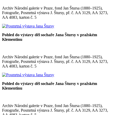
Archiv Národní galerie v Praze, fond Jan Štursa (1880–1925),
Fotografie, Posmrtná výstava J. Štursy, př. č. AA 3129, AA 3273,
AA 4083, karton č. 5
Pohled do výstavy děl sochaře Jana Štursy v pražském
Klementinu
Archiv Národní galerie v Praze, fond Jan Štursa (1880–1925),
Fotografie, Posmrtná výstava J. Štursy, př. č. AA 3129, AA 3273,
AA 4083, karton č. 5
Pohled do výstavy děl sochaře Jana Štursy v pražském
Klementinu
Archiv Národní galerie v Praze, fond Jan Štursa (1880–1925),
Fotografie, Posmrtná výstava J. Štursy, př. č. AA 3129, AA 3273,
AA 4083, karton č. 5