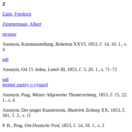
Z
Zahn, Friedrich
Zimmermann, Albert
recenze
Anonym, Kunstausstellung,
Bohemia
XXVI, 1853, č. 14, 16. 1., s.
4
pdf
Anonym, Od 15. ledna,
Lumír
III, 1853, č. 3, 20. 1., s. 71–72
pdf
drobné zprávy o výstavě
Anonym, Prag,
Wiener Allgemeine Theaterzeitung,
1853, č. 15, 22.
1., s. 4
Anonym, Der prager Kunstverein,
Illustrirte Zeitung
XX, 1853, č.
501, 5. 2., s. 11
P. B., Prag,
Ost-Deutsche Post
, 1853, č. 14, 18. 1., s. 2