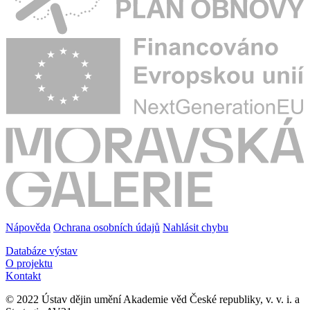
Nápověda
Ochrana osobních údajů
Nahlásit chybu
Databáze výstav
O projektu
Kontakt
© 2022 Ústav dějin umění Akademie věd České republiky, v. v. i. a