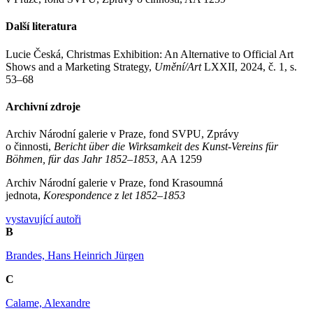
Další literatura
Lucie Česká, Christmas Exhibition: An Alternative to Official Art
Shows and a Marketing Strategy,
Umění/Art
LXXII, 2024, č. 1, s.
53–68
Archivní zdroje
Archiv Národní galerie v Praze, fond SVPU, Zprávy
o činnosti,
Bericht über die Wirksamkeit des Kunst-Vereins für
Böhmen, für das Jahr 1852–1853
, AA 1259
Archiv Národní galerie v Praze, fond Krasoumná
jednota,
Korespondence z let 1852–1853
vystavující autoři
B
Brandes, Hans Heinrich Jürgen
C
Calame, Alexandre