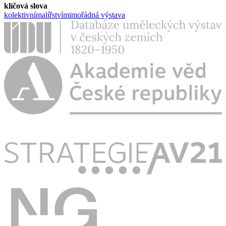
klíčová slova
kolektivní
malířství
mimořádná výstava