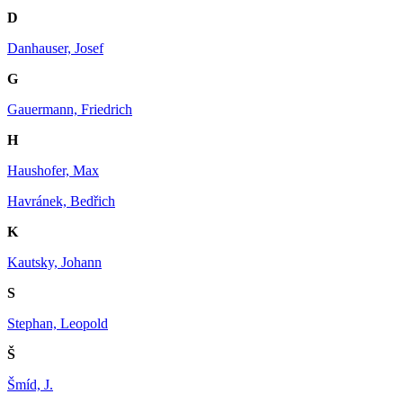
D
Danhauser, Josef
G
Gauermann, Friedrich
H
Haushofer, Max
Havránek, Bedřich
K
Kautsky, Johann
S
Stephan, Leopold
Š
Šmíd, J.