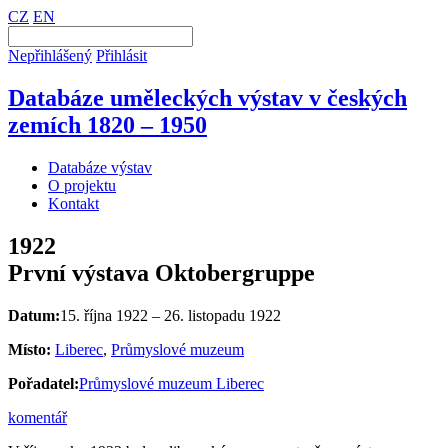
CZ
EN
Nepřihlášený
Přihlásit
Databáze uměleckých výstav v českých
zemích 1820 – 1950
Databáze výstav
O projektu
Kontakt
1922
První výstava Oktobergruppe
Datum:
15. října 1922 – 26. listopadu 1922
Místo:
Liberec
,
Průmyslové muzeum
Pořadatel:
Průmyslové muzeum Liberec
komentář