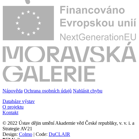
Nápověda
Ochrana osobních údajů
Nahlásit chybu
Databáze výstav
O projektu
Kontakt
© 2022 Ústav dějin umění Akademie věd České republiky, v. v. i. a
Strategie AV21
Design:
Colmo
| Code:
DuCLAIR