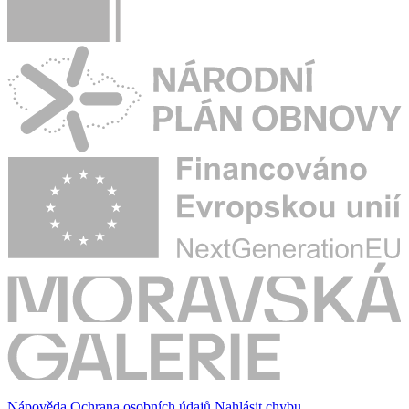
Nápověda
Ochrana osobních údajů
Nahlásit chybu