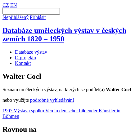
CZ
EN
Nepřihlášený
Přihlásit
Databáze uměleckých výstav v českých
zemích 1820 – 1950
Databáze výstav
O projektu
Kontakt
Walter Cocl
Seznam uměleckých výstav, na kterých se podílel(a)
Walter Cocl
nebo využijte
podrobné vyhledávání
1907 Výstava spolku Verein deutscher bildender Künstler in
Böhmen
Rovnou na