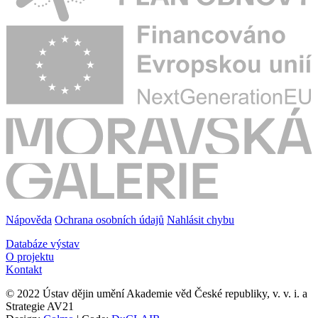
Nápověda
Ochrana osobních údajů
Nahlásit chybu
Databáze výstav
O projektu
Kontakt
© 2022 Ústav dějin umění Akademie věd České republiky, v. v. i. a
Strategie AV21