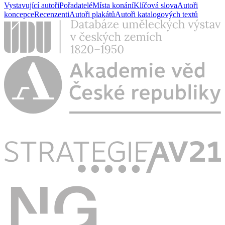
Vystavující autoři
Pořadatelé
Místa konání
Klíčová slova
Autoři
koncepce
Recenzenti
Autoři plakátů
Autoři katalogových textů