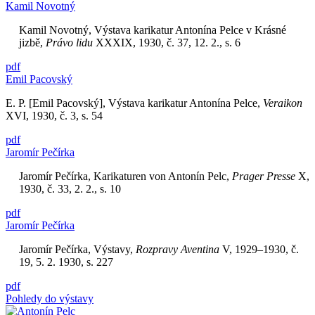
Kamil Novotný
Kamil Novotný, Výstava karikatur Antonína Pelce v Krásné
jizbě,
Právo lidu
XXXIX, 1930, č. 37, 12. 2., s. 6
pdf
Emil Pacovský
E. P. [Emil Pacovský], Výstava karikatur Antonína Pelce,
Veraikon
XVI, 1930, č. 3, s. 54
pdf
Jaromír Pečírka
Jaromír Pečírka, Karikaturen von Antonín Pelc,
Prager Presse
X,
1930, č. 33, 2. 2., s. 10
pdf
Jaromír Pečírka
Jaromír Pečírka, Výstavy,
Rozpravy Aventina
V, 1929–1930, č.
19, 5. 2. 1930, s. 227
pdf
Pohledy do výstavy