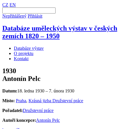
CZ
EN
Nepřihlášený
Přihlásit
Databáze uměleckých výstav v českých
zemích 1820 – 1950
Databáze výstav
O projektu
Kontakt
1930
Antonín Pelc
Datum:
18. ledna 1930 – 7. února 1930
Místo:
Praha
,
Krásná jizba Družstevní práce
Pořadatel:
Družstevní práce
Autoři koncepce:
Antonín Pelc