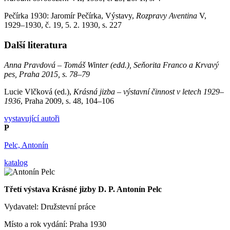
Pečírka 1930: Jaromír Pečírka, Výstavy,
Rozpravy Aventina
V,
1929–1930, č. 19, 5. 2. 1930, s. 227
Další literatura
Anna Pravdová – Tomáš Winter (edd.), Seňorita Franco a Krvavý
pes, Praha 2015, s. 78–79
Lucie Vlčková (ed.),
Krásná jizba – výstavní činnost v letech 1929–
1936
, Praha 2009, s. 48, 104–106
vystavující autoři
P
Pelc, Antonín
katalog
Třetí výstava Krásné jizby D. P. Antonín Pelc
Vydavatel: Družstevní práce
Místo a rok vydání: Praha 1930