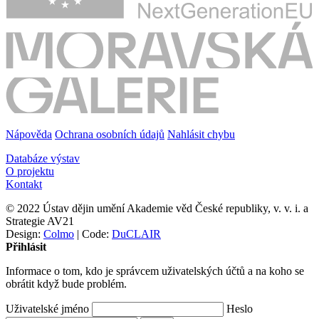
Nápověda
Ochrana osobních údajů
Nahlásit chybu
Databáze výstav
O projektu
Kontakt
© 2022 Ústav dějin umění Akademie věd České republiky, v. v. i. a
Strategie AV21
Design:
Colmo
| Code:
DuCLAIR
Přihlásit
Informace o tom, kdo je správcem uživatelských účtů a na koho se
obrátit když bude problém.
Uživatelské jméno
Heslo