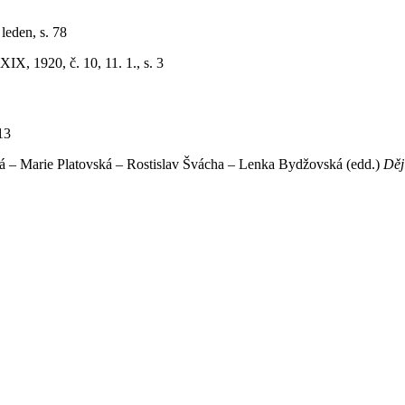
 leden, s. 78
IX, 1920, č. 10, 11. 1., s. 3
13
vá – Marie Platovská – Rostislav Švácha – Lenka Bydžovská (edd.)
Děj