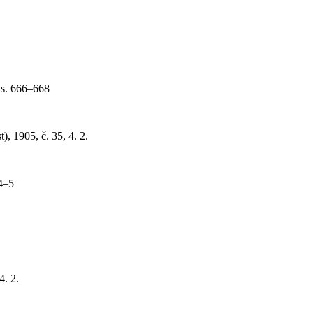
, s. 666–668
t), 1905, č. 35, 4. 2.
 4–5
4. 2.