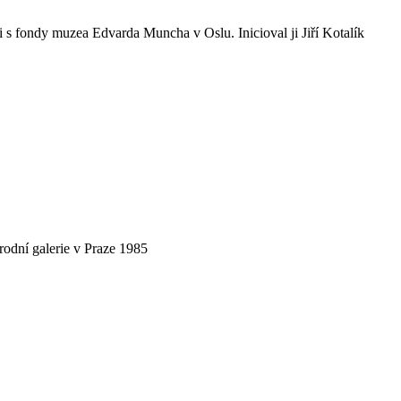
s fondy muzea Edvarda Muncha v Oslu. Inicioval ji Jiří Kotalík
árodní galerie v Praze 1985