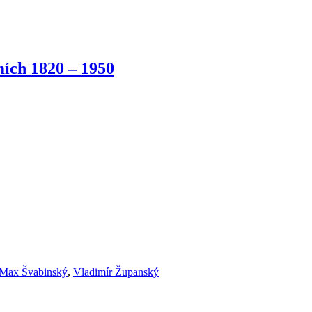
ích 1820 – 1950
Max Švabinský
,
Vladimír Županský