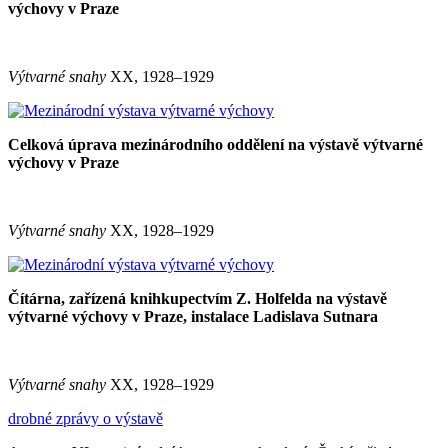
výchovy v Praze
Výtvarné snahy
XX, 1928–1929
Celková úprava mezinárodního oddělení na výstavě výtvarné
výchovy v Praze
Výtvarné snahy
XX, 1928–1929
Čítárna, zařízená knihkupectvím Z. Holfelda na výstavě
výtvarné výchovy v Praze, instalace Ladislava Sutnara
Výtvarné snahy
XX, 1928–1929
drobné zprávy o výstavě