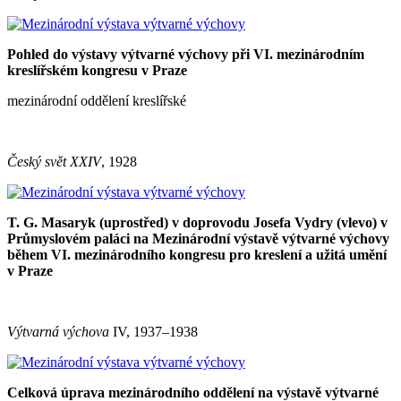
Pohled do výstavy výtvarné výchovy při VI. mezinárodním
kreslířském kongresu v Praze
mezinárodní oddělení kreslířské
Český svět XXIV
, 1928
T. G. Masaryk (uprostřed) v doprovodu Josefa Vydry (vlevo) v
Průmyslovém paláci na Mezinárodní výstavě výtvarné výchovy
během VI. mezinárodního kongresu pro kreslení a užitá umění
v Praze
Výtvarná výchova
IV, 1937–1938
Celková úprava mezinárodního oddělení na výstavě výtvarné