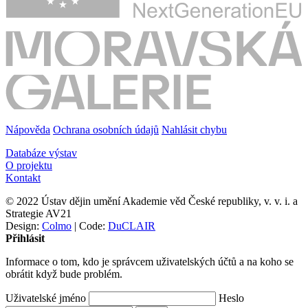
Nápověda
Ochrana osobních údajů
Nahlásit chybu
Databáze výstav
O projektu
Kontakt
© 2022 Ústav dějin umění Akademie věd České republiky, v. v. i. a
Strategie AV21
Design:
Colmo
| Code:
DuCLAIR
Přihlásit
Informace o tom, kdo je správcem uživatelských účtů a na koho se
obrátit když bude problém.
Uživatelské jméno
Heslo