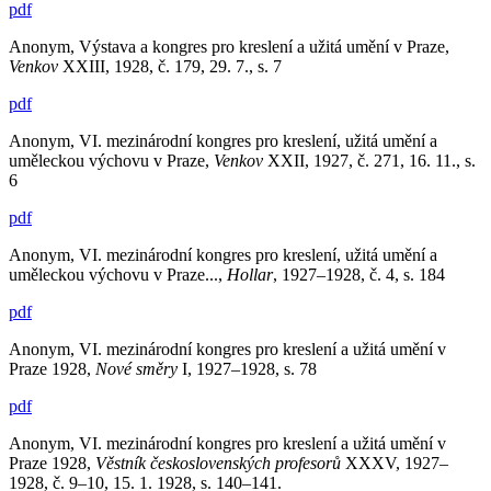
pdf
Anonym, Výstava a kongres pro kreslení a užitá umění v Praze,
Venkov
XXIII, 1928, č. 179, 29. 7., s. 7
pdf
Anonym, VI. mezinárodní kongres pro kreslení, užitá umění a
uměleckou výchovu v Praze,
Venkov
XXII, 1927, č. 271, 16. 11., s.
6
pdf
Anonym, VI. mezinárodní kongres pro kreslení, užitá umění a
uměleckou výchovu v Praze...,
Hollar
, 1927–1928, č. 4, s. 184
pdf
Anonym, VI. mezinárodní kongres pro kreslení a užitá umění v
Praze 1928,
Nové směry
I, 1927–1928, s. 78
pdf
Anonym, VI. mezinárodní kongres pro kreslení a užitá umění v
Praze 1928,
Věstník československých profesorů
XXXV, 1927–
1928, č. 9–10, 15. 1. 1928, s. 140–141.