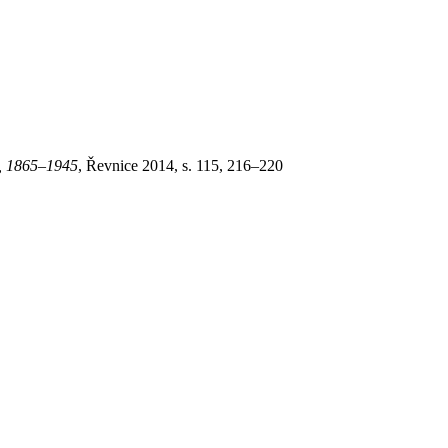
ch, 1865–1945
, Řevnice 2014, s. 115, 216–220