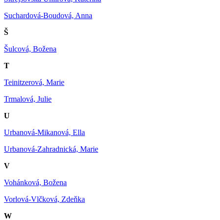
Suchardová-Boudová, Anna
Š
Šulcová, Božena
T
Teinitzerová, Marie
Trmalová, Julie
U
Urbanová-Mikanová, Ella
Urbanová-Zahradnická, Marie
V
Vohánková, Božena
Vorlová-Vlčková, Zdeňka
W