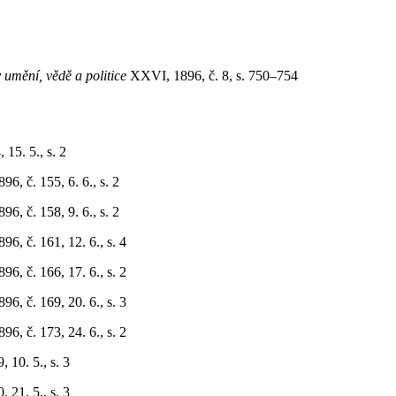
v umění, vědě a politice
XXVI, 1896, č. 8, s. 750–754
 15. 5., s. 2
96, č. 155, 6. 6., s. 2
96, č. 158, 9. 6., s. 2
96, č. 161, 12. 6., s. 4
96, č. 166, 17. 6., s. 2
96, č. 169, 20. 6., s. 3
96, č. 173, 24. 6., s. 2
10. 5., s. 3
21. 5., s. 3