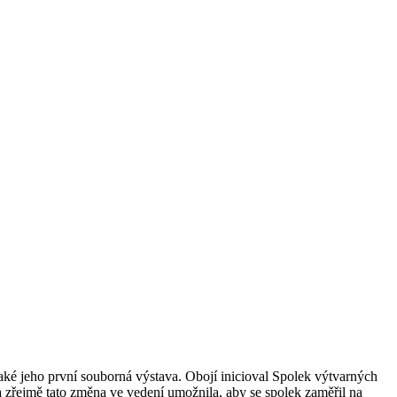
také jeho první souborná výstava. Obojí inicioval Spolek výtvarných
 zřejmě tato změna ve vedení umožnila, aby se spolek zaměřil na