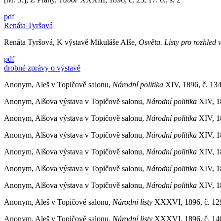
pdf
Renáta Tyršová
Renáta Tyršová, K výstavě Mikuláše Alše,
Osvěta. Listy pro rozhled 
pdf
drobné zprávy o výstavě
Anonym, Aleš v Topičově salonu,
Národní politika
XIV, 1896, č. 134,
Anonym, Alšova výstava v Topičově salonu,
Národní politika
XIV, 18
Anonym, Alšova výstava v Topičově salonu,
Národní politika
XIV, 18
Anonym, Alšova výstava v Topičově salonu,
Národní politika
XIV, 18
Anonym, Alšova výstava v Topičově salonu,
Národní politika
XIV, 18
Anonym, Alšova výstava v Topičově salonu,
Národní politika
XIV, 18
Anonym, Alšova výstava v Topičově salonu,
Národní politika
XIV, 18
Anonym, Aleš v Topičově salonu,
Národní listy
XXXVI, 1896, č. 129, 
Anonym, Aleš v Topičově salonu,
Národní listy
XXXVI, 1896, č. 140, 