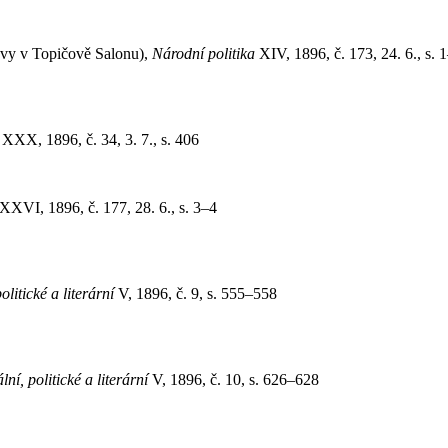
avy v Topičově Salonu),
Národní politika
XIV, 1896, č. 173, 24. 6., s. 
r
XXX, 1896, č. 34, 3. 7., s. 406
XVI, 1896, č. 177, 28. 6., s. 3–4
litické a literární
V, 1896, č. 9, s. 555–558
í, politické a literární
V, 1896, č. 10, s. 626–628