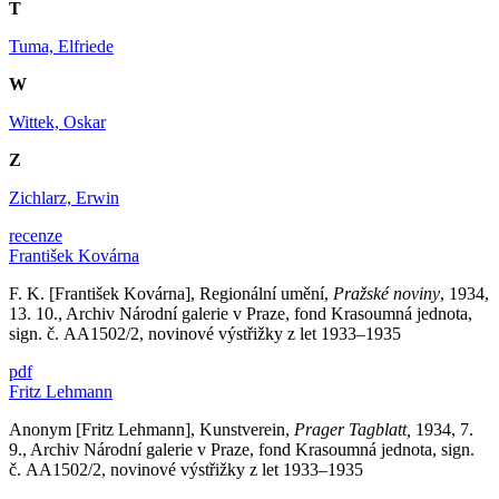
T
Tuma, Elfriede
W
Wittek, Oskar
Z
Zichlarz, Erwin
recenze
František Kovárna
F. K. [František Kovárna], Regionální umění,
Pražské noviny
, 1934,
13. 10., Archiv Národní galerie v Praze, fond Krasoumná jednota,
sign. č. AA1502/2, novinové výstřižky z let 1933–1935
pdf
Fritz Lehmann
Anonym [Fritz Lehmann], Kunstverein,
Prager Tagblatt,
1934, 7.
9., Archiv Národní galerie v Praze, fond Krasoumná jednota, sign.
č. AA1502/2, novinové výstřižky z let 1933–1935