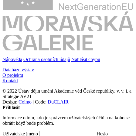
Nápověda
Ochrana osobních údajů
Nahlásit chybu
Databáze výstav
O projektu
Kontakt
© 2022 Ústav dějin umění Akademie věd České republiky, v. v. i. a
Strategie AV21
Design:
Colmo
| Code:
DuCLAIR
Přihlásit
Informace o tom, kdo je správcem uživatelských účtů a na koho se
obrátit když bude problém.
Uživatelské jméno
Heslo