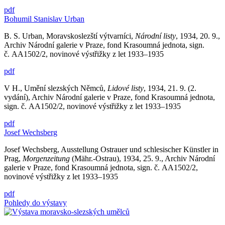
pdf
Bohumil Stanislav Urban
B. S. Urban, Moravskoslezští výtvarníci,
Národní listy
, 1934, 20. 9.,
Archiv Národní galerie v Praze, fond Krasoumná jednota, sign.
č. AA1502/2, novinové výstřižky z let 1933–1935
pdf
V H., Umění slezských Němců,
Lidové listy
, 1934, 21. 9. (2.
vydání), Archiv Národní galerie v Praze, fond Krasoumná jednota,
sign. č. AA1502/2, novinové výstřižky z let 1933–1935
pdf
Josef Wechsberg
Josef Wechsberg, Ausstellung Ostrauer und schlesischer Künstler in
Prag,
Morgenzeitung
(Mähr.-Ostrau), 1934, 25. 9., Archiv Národní
galerie v Praze, fond Krasoumná jednota, sign. č. AA1502/2,
novinové výstřižky z let 1933–1935
pdf
Pohledy do výstavy