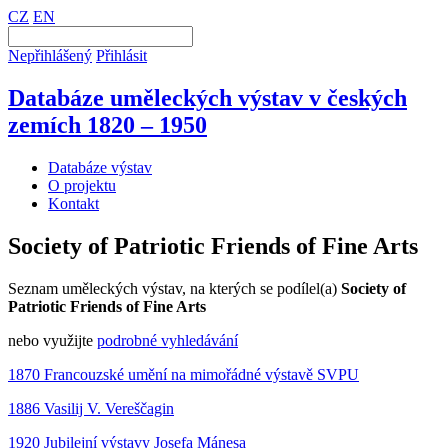
CZ
EN
Nepřihlášený
Přihlásit
Databáze uměleckých výstav v českých
zemích 1820 – 1950
Databáze výstav
O projektu
Kontakt
Society of Patriotic Friends of Fine Arts
Seznam uměleckých výstav, na kterých se podílel(a)
Society of
Patriotic Friends of Fine Arts
nebo využijte
podrobné vyhledávání
1870 Francouzské umění na mimořádné výstavě SVPU
1886 Vasilij V. Vereščagin
1920 Jubilejní výstavy Josefa Mánesa