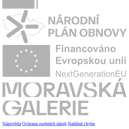
Nápověda
Ochrana osobních údajů
Nahlásit chybu