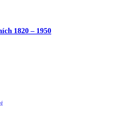
ích 1820 – 1950
vé