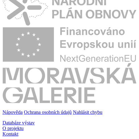
Nápověda
Ochrana osobních údajů
Nahlásit chybu
Databáze výstav
O projektu
Kontakt