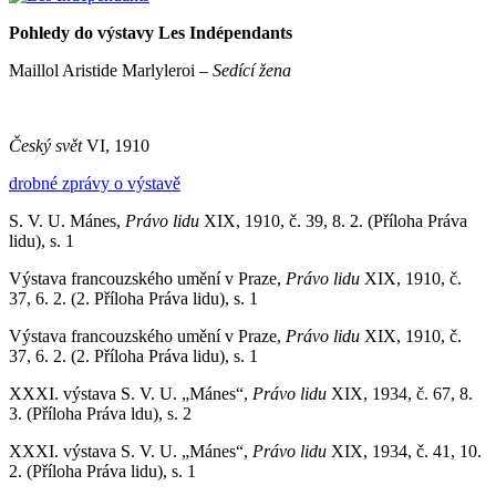
Pohledy do výstavy Les Indépendants
Maillol Aristide Marlyleroi –
Sedící žena
Český svět
VI, 1910
drobné zprávy o výstavě
S. V. U. Mánes,
Právo lidu
XIX, 1910, č. 39, 8. 2. (Příloha Práva
lidu), s. 1
Výstava francouzského umění v Praze,
Právo lidu
XIX, 1910, č.
37, 6. 2. (2. Příloha Práva lidu), s. 1
Výstava francouzského umění v Praze,
Právo lidu
XIX, 1910, č.
37, 6. 2. (2. Příloha Práva lidu), s. 1
XXXI. výstava S. V. U. „Mánes“,
Právo lidu
XIX, 1934, č. 67, 8.
3. (Příloha Práva ldu), s. 2
XXXI. výstava S. V. U. „Mánes“,
Právo lidu
XIX, 1934, č. 41, 10.
2. (Příloha Práva lidu), s. 1