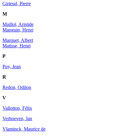
Girieud, Pierre
M
Maillol, Aristide
Manguin, Henri
Marquet, Albert
Matisse, Henri
P
Puy, Jean
R
Redon, Odilon
V
Vallotton, Félix
Verhoeven, Jan
Vlaminck, Maurice de