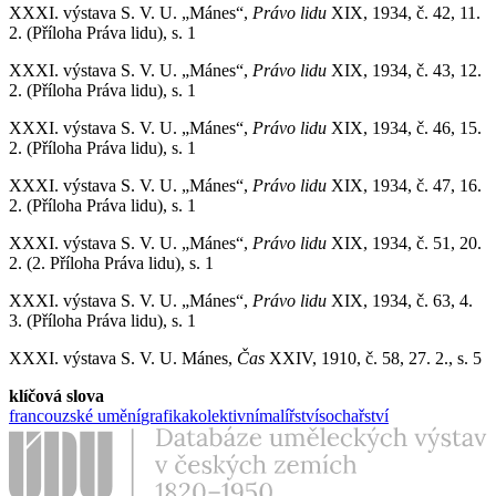
XXXI. výstava S. V. U. „Mánes“,
Právo lidu
XIX, 1934, č. 42, 11.
2. (Příloha Práva lidu), s. 1
XXXI. výstava S. V. U. „Mánes“,
Právo lidu
XIX, 1934, č. 43, 12.
2. (Příloha Práva lidu), s. 1
XXXI. výstava S. V. U. „Mánes“,
Právo lidu
XIX, 1934, č. 46, 15.
2. (Příloha Práva lidu), s. 1
XXXI. výstava S. V. U. „Mánes“,
Právo lidu
XIX, 1934, č. 47, 16.
2. (Příloha Práva lidu), s. 1
XXXI. výstava S. V. U. „Mánes“,
Právo lidu
XIX, 1934, č. 51, 20.
2. (2. Příloha Práva lidu), s. 1
XXXI. výstava S. V. U. „Mánes“,
Právo lidu
XIX, 1934, č. 63, 4.
3. (Příloha Práva lidu), s. 1
XXXI. výstava S. V. U. Mánes,
Čas
XXIV, 1910, č. 58, 27. 2., s. 5
klíčová slova
francouzské umění
grafika
kolektivní
malířství
sochařství