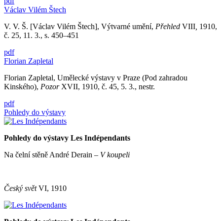
pdf
Václav Vilém Štech
V. V. Š. [Václav Vilém Štech], Výtvarné umění,
Přehled
VIII
,
1910,
č. 25, 11. 3., s. 450–451
pdf
Florian Zapletal
Florian Zapletal, Umělecké výstavy v Praze (Pod zahradou
Kinského),
Pozor
XVII, 1910, č. 45, 5. 3., nestr.
pdf
Pohledy do výstavy
Pohledy do výstavy Les Indépendants
Na čelní stěně André Derain –
V koupeli
Český svět
VI, 1910