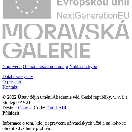
Nápověda
Ochrana osobních údajů
Nahlásit chybu
Databáze výstav
O projektu
Kontakt
© 2022 Ústav dějin umění Akademie věd České republiky, v. v. i. a
Strategie AV21
Design:
Colmo
| Code:
DuCLAIR
Přihlásit
Informace o tom, kdo je správcem uživatelských účtů a na koho se
obrátit když bude problém.