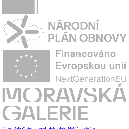
Nápověda
Ochrana osobních údajů
Nahlásit chybu