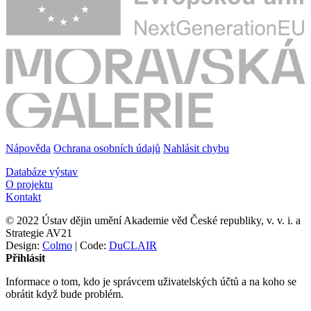
Nápověda
Ochrana osobních údajů
Nahlásit chybu
Databáze výstav
O projektu
Kontakt
© 2022 Ústav dějin umění Akademie věd České republiky, v. v. i. a
Strategie AV21
Design:
Colmo
| Code:
DuCLAIR
Přihlásit
Informace o tom, kdo je správcem uživatelských účtů a na koho se
obrátit když bude problém.