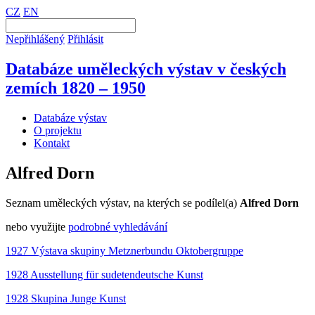
CZ
EN
Nepřihlášený
Přihlásit
Databáze uměleckých výstav v českých
zemích 1820 – 1950
Databáze výstav
O projektu
Kontakt
Alfred Dorn
Seznam uměleckých výstav, na kterých se podílel(a)
Alfred Dorn
nebo využijte
podrobné vyhledávání
1927 Výstava skupiny Metznerbundu Oktobergruppe
1928 Ausstellung für sudetendeutsche Kunst
1928 Skupina Junge Kunst