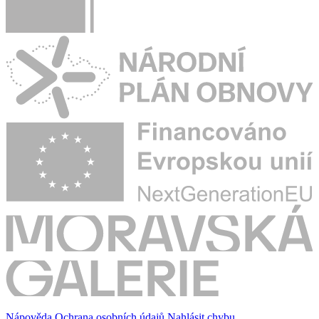
Nápověda
Ochrana osobních údajů
Nahlásit chybu