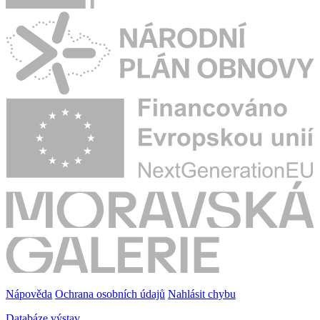
Nápověda
Ochrana osobních údajů
Nahlásit chybu
Databáze výstav