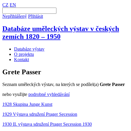
CZ
EN
Nepřihlášený
Přihlásit
Databáze uměleckých výstav v českých
zemích 1820 – 1950
Databáze výstav
O projektu
Kontakt
Grete Passer
Seznam uměleckých výstav, na kterých se podílel(a)
Grete Passer
nebo využijte
podrobné vyhledávání
1928 Skupina Junge Kunst
1929 Výstava sdružení Prager Secession
1930 II. výstava sdružení Prager Secession 1930