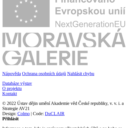
Nápověda
Ochrana osobních údajů
Nahlásit chybu
Databáze výstav
O projektu
Kontakt
© 2022 Ústav dějin umění Akademie věd České republiky, v. v. i. a
Strategie AV21
Design:
Colmo
| Code:
DuCLAIR
Přihlásit