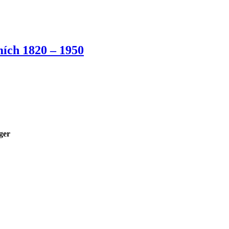
ích 1820 – 1950
ger