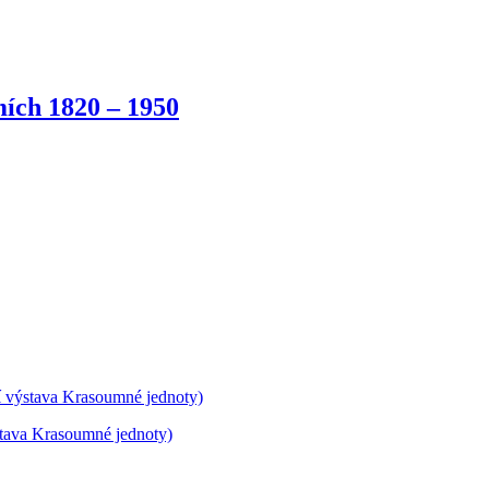
ích 1820 – 1950
í výstava Krasoumné jednoty)
stava Krasoumné jednoty)