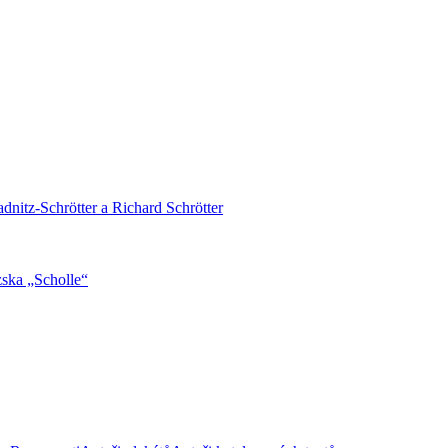
adnitz-Schrötter a Richard Schrötter
ska „Scholle“