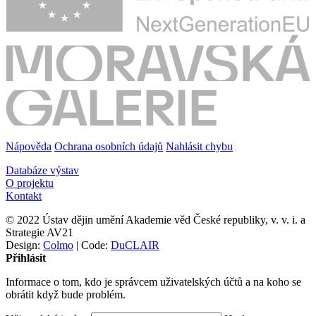
Nápověda
Ochrana osobních údajů
Nahlásit chybu
Databáze výstav
O projektu
Kontakt
© 2022 Ústav dějin umění Akademie věd České republiky, v. v. i. a
Strategie AV21
Design:
Colmo
| Code:
DuCLAIR
Přihlásit
Informace o tom, kdo je správcem uživatelských účtů a na koho se
obrátit když bude problém.